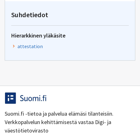
osoitteeseen
mikael.afhallstrom@vero.f
Suhdetiedot
Hierarkkinen yläkäsite
attestation
Suomi.fi -tietoa ja palvelua elämäsi tilanteisiin.
Verkkopalvelun kehittämisestä vastaa Digi- ja
väestötietovirasto