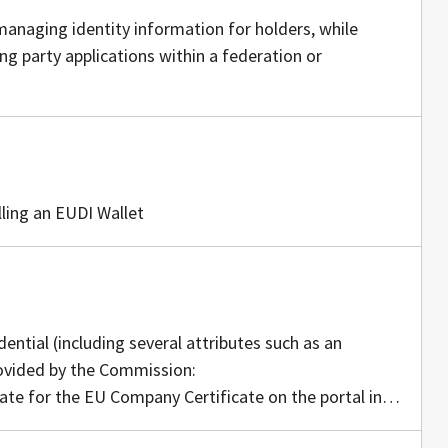
managing identity information for holders, while
ing party applications within a federation or
lling an EUDI Wallet
uottajia
dential (including several attributes such as an
rovided by the Commission:
ate for the EU Company Certificate on the portal in