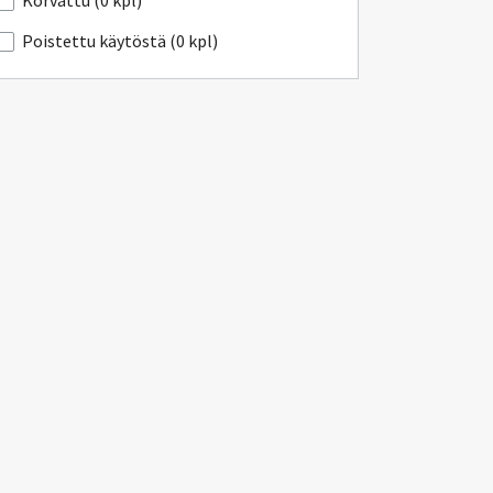
Korvattu (0 kpl)
Poistettu käytöstä (0 kpl)