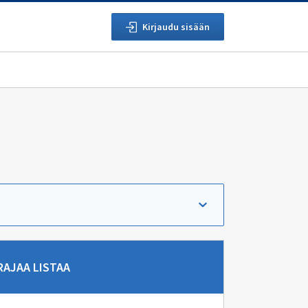
Kirjaudu sisään
rry suoraan hakutuloksiin.
RAJAA LISTAA