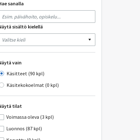
Hae sanalla
Näytä sisältö kielellä
Näytä vain
Käsitteet (90 kpl)
Käsitekokoelmat (0 kpl)
Näytä tilat
Voimassa oleva (3 kpl)
Luonnos (87 kpl)