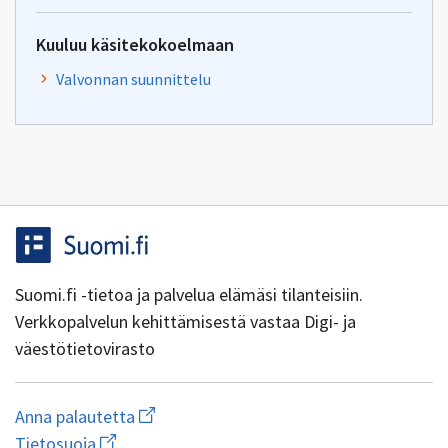
Kuuluu käsitekokoelmaan
Valvonnan suunnittelu
Suomi.fi -tietoa ja palvelua elämäsi tilanteisiin.
Verkkopalvelun kehittämisestä vastaa Digi- ja
väestötietovirasto
Aloita
Anna palautetta
uuden
Avaa
Tietosuoja
sähköpostin