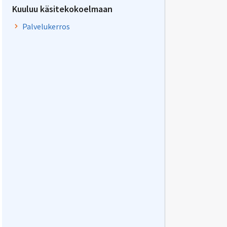
Kuuluu käsitekokoelmaan
Palvelukerros