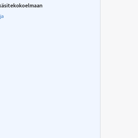
käsitekokoelmaan
ja