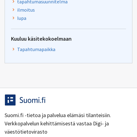
tapahtumasuunnitelma
ilmoitus
lupa
Kuuluu käsitekokoelmaan
Tapahtumapaikka
Suomi.fi -tietoa ja palvelua elämäsi tilanteisiin.
Verkkopalvelun kehittämisestä vastaa Digi- ja
väestötietovirasto