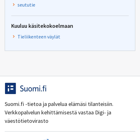
seututie
Kuuluu käsitekokoelmaan
Tieliikenteen väylät
Suomi.fi -tietoa ja palvelua elämäsi tilanteisiin.
Verkkopalvelun kehittämisestä vastaa Digi- ja
väestötietovirasto