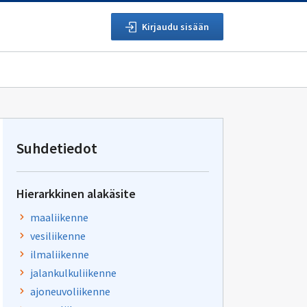
Kirjaudu sisään
Suhdetiedot
Hierarkkinen alakäsite
maaliikenne
vesiliikenne
ilmaliikenne
jalankulkuliikenne
ajoneuvoliikenne