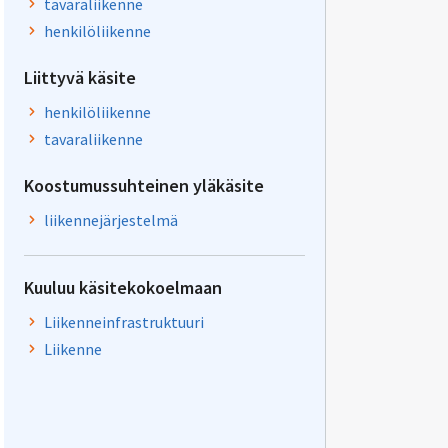
tavaraliikenne
henkilöliikenne
Liittyvä käsite
henkilöliikenne
tavaraliikenne
Koostumussuhteinen yläkäsite
liikennejärjestelmä
Kuuluu käsitekokoelmaan
Liikenneinfrastruktuuri
Liikenne