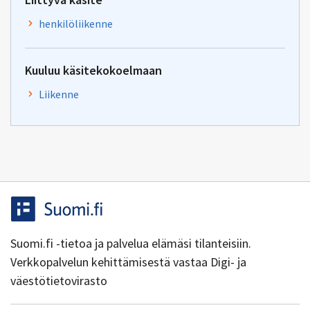
henkilöliikenne
Kuuluu käsitekokoelmaan
Liikenne
Suomi.fi -tietoa ja palvelua elämäsi tilanteisiin.
Verkkopalvelun kehittämisestä vastaa Digi- ja
väestötietovirasto