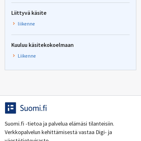
Liittyvä käsite
liikenne
Kuuluu käsitekokoelmaan
Liikenne
Suomi.fi -tietoa ja palvelua elämäsi tilanteisiin.
Verkkopalvelun kehittämisestä vastaa Digi- ja
väestötietovirasto