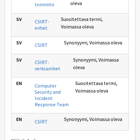
oleva
toiminto
Suositettava termi
,
CSIRT-
Voimassa oleva
enhet
Synonyymi
,
Voimassa oleva
CSIRT
Synonyymi
,
Voimassa
CSIRT-
oleva
verksamhet
Suositettava termi
,
Computer
Voimassa oleva
Security and
Incident
Response Team
Synonyymi
,
Voimassa oleva
CSIRT