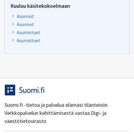
Kuuluu käsitekokoelmaan
Asunnot
Asunnot
Asumistuet
Asumistuet
Suomi.fi -tietoa ja palvelua elämäsi tilanteisiin.
Verkkopalvelun kehittämisestä vastaa Digi- ja
väestötietovirasto