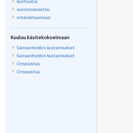
kuntoutus
vuosiomavastuu
omavastuuosuus
Kuuluu käsitekokoelmaan
Sairaanhoidon kustannukset
Sairaanhoidon kustannukset
Omavastuu
Omavastuu