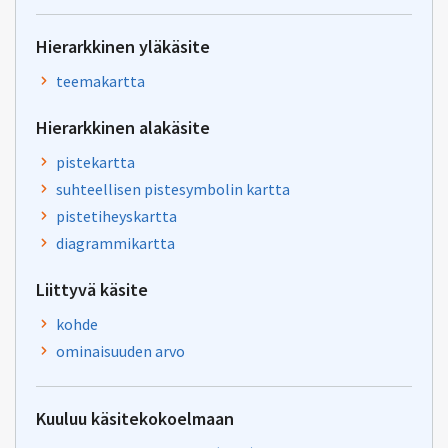
Hierarkkinen yläkäsite
teemakartta
Hierarkkinen alakäsite
pistekartta
suhteellisen pistesymbolin kartta
pistetiheyskartta
diagrammikartta
Liittyvä käsite
kohde
ominaisuuden arvo
Kuuluu käsitekokoelmaan