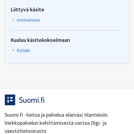
Liittyvä käsite
ominaisuus
Kuuluu käsitekokoelmaan
Kohde
Suomi.fi -tietoa ja palvelua elämäsi tilanteisiin.
Verkkopalvelun kehittämisestä vastaa Digi- ja
väestötietovirasto