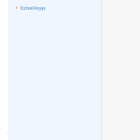
Esteellisyys
uuden