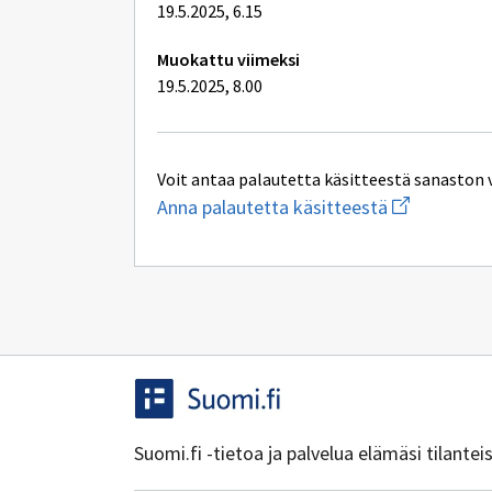
19.5.2025, 6.15
Muokattu viimeksi
19.5.2025, 8.00
Voit antaa palautetta käsitteestä sanaston 
Aloita
Anna palautetta käsitteestä
uuden
sähköpostin
kirjoitus
osoitteesee
yhteentoimi
Suomi.fi -tietoa ja palvelua elämäsi tilante