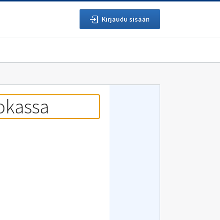
Kirjaudu sisään
uokassa