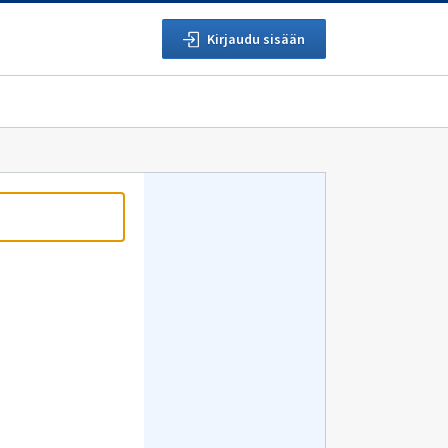
Kirjaudu sisään