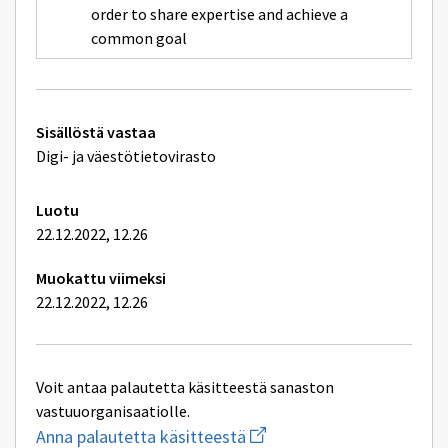
order to share expertise and achieve a
common goal
Tekniset
Sisällöstä vastaa
lisätiedot
Digi- ja väestötietovirasto
Luotu
22.12.2022, 12.26
Muokattu viimeksi
22.12.2022, 12.26
Voit antaa palautetta käsitteestä sanaston
vastuuorganisaatiolle.
Aloita
Anna palautetta käsitteestä