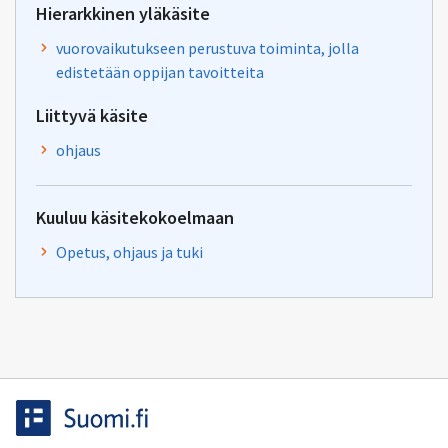
Hierarkkinen yläkäsite
vuorovaikutukseen perustuva toiminta, jolla
edistetään oppijan tavoitteita
Liittyvä käsite
ohjaus
Kuuluu käsitekokoelmaan
Opetus, ohjaus ja tuki