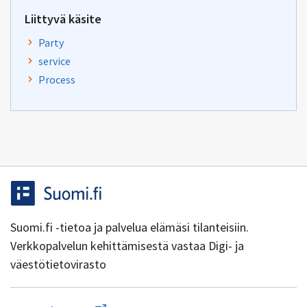
Liittyvä käsite
Party
service
Process
Suomi.fi -tietoa ja palvelua elämäsi tilanteisiin.
Verkkopalvelun kehittämisestä vastaa Digi- ja
väestötietovirasto
Aloita