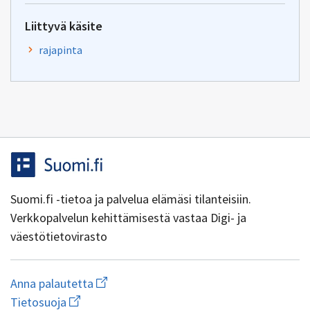
Liittyvä käsite
rajapinta
Suomi.fi -tietoa ja palvelua elämäsi tilanteisiin.
Verkkopalvelun kehittämisestä vastaa Digi- ja
väestötietovirasto
Aloita
Anna palautetta
uuden
Avaa
Tietosuoja
sähköpostin