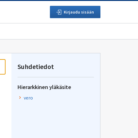
Kirjaudu sisään
Suhdetiedot
Hierarkkinen yläkäsite
vero