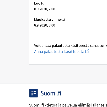
Luotu
8.9.2020, 7.08
Muokattu viimeksi
8.9.2020, 8.00
Voit antaa palautetta käsitteestä sanaston 
Aloita
Anna palautetta käsitteestä
uuden
sähköpostin
kirjoitus
osoitteesee
kielenhuolto
Suomi.fi -tietoa ja palvelua elämäsi tilante