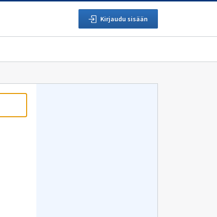
Kirjaudu sisään