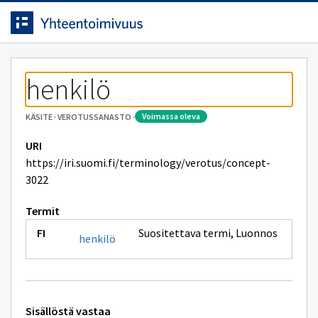
Siirrytty
Siirry suoraan sisältöön.
sivulle
henkilö
voimassa oleva
KÄSITE
·
VEROTUSSANASTO
·
URI
https://iri.suomi.fi/terminology/verotus/concept-
3022
Termit
Suositettava termi
,
Luonnos
henkilö
Tekniset
Sisällöstä vastaa