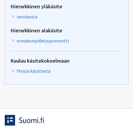
Hierarkkinen yläkäsite
verokanta
Hierarkkinen alakäsite
ennakonpidätysprosentti
Kuuluu käsitekokoelmaan
Yleisiä käsitteitä