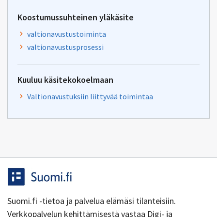
Koostumussuhteinen yläkäsite
valtionavustustoiminta
valtionavustusprosessi
Kuuluu käsitekokoelmaan
Valtionavustuksiin liittyvää toimintaa
Suomi.fi -tietoa ja palvelua elämäsi tilanteisiin.
Verkkopalvelun kehittämisestä vastaa Digi- ja