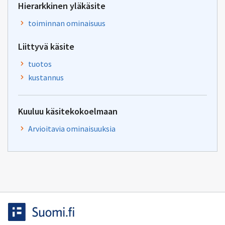
Hierarkkinen yläkäsite
toiminnan ominaisuus
Liittyvä käsite
tuotos
kustannus
Kuuluu käsitekokoelmaan
Arvioitavia ominaisuuksia