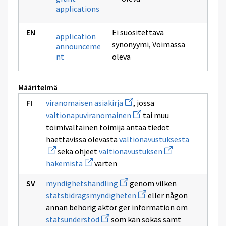
applications
Ei suositettava
application
synonyymi
,
Voimassa
announceme
nt
oleva
Määritelmä
Avaa
viranomaisen asiakirja
, jossa
uuden
Avaa
valtionapuviranomainen
tai muu
ikkunan
uuden
sivulle
toimivaltainen toimija antaa tiedot
ikkunan
viranomaisen
sivulle
Avaa
haettavissa olevasta
valtionavustuksesta
asiakirja
valtionapuviranomainen
uuden
Avaa
sekä ohjeet
valtionavustuksen
ikkunan
uuden
Avaa
sivulle
hakemista
varten
ikkunan
uuden
valtionavu
sivulle
ikkunan
Avaa
valtionavustuksen
myndighetshandling
genom vilken
sivulle
uuden
Avaa
hakemista
statsbidragsmyndigheten
eller någon
ikkunan
uuden
sivulle
annan behörig aktör ger information om
ikkunan
myndighetshandling
Avaa
sivulle
statsunderstöd
som kan sökas samt
uuden
statsbidragsmyndigheten