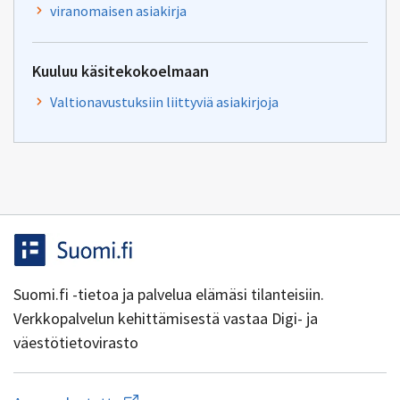
viranomaisen asiakirja
Kuuluu käsitekokoelmaan
Valtionavustuksiin liittyviä asiakirjoja
Suomi.fi -tietoa ja palvelua elämäsi tilanteisiin.
Verkkopalvelun kehittämisestä vastaa Digi- ja
väestötietovirasto
Aloita