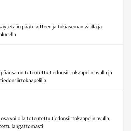
ajia
käytetään päätelaitteen ja tukiaseman välillä ja
alueella
 pääosa on toteutettu tiedonsiirtokaapelin avulla ja
tiedonsiirtokaapelilla
a
 osa voi olla toteutettu tiedonsiirtokaapelin avulla,
utettu langattomasti