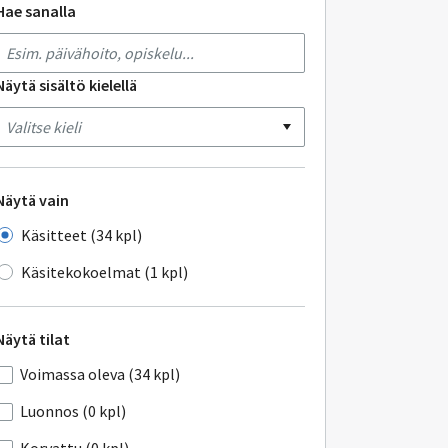
Hae sanalla
Näytä sisältö kielellä
Näytä vain
Käsitteet (34 kpl)
Käsitekokoelmat (1 kpl)
Näytä tilat
Voimassa oleva (34 kpl)
Luonnos (0 kpl)