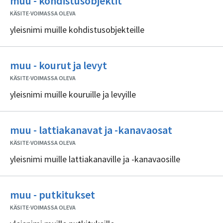
muu - kohdistusobjektit
sisällöntuottajia
KÄSITE
·
VOIMASSA OLEVA
yleisnimi muille kohdistusobjekteille
Ei
muu - kourut ja levyt
sisällöntuottajia
KÄSITE
·
VOIMASSA OLEVA
yleisnimi muille kouruille ja levyille
Ei
muu - lattiakanavat ja -kanavaosat
sisällöntuo
KÄSITE
·
VOIMASSA OLEVA
yleisnimi muille lattiakanaville ja -kanavaosille
Ei
muu - putkitukset
sisällöntuottajia
KÄSITE
·
VOIMASSA OLEVA