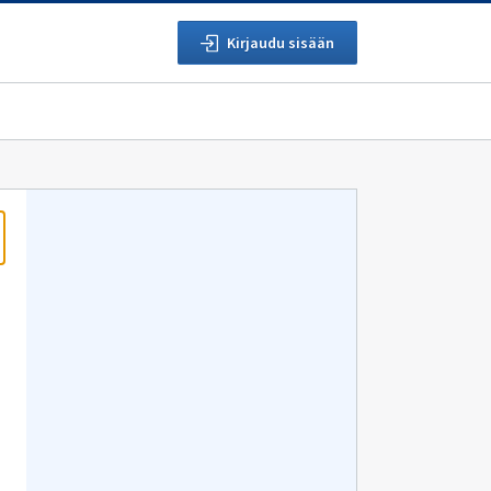
Kirjaudu sisään