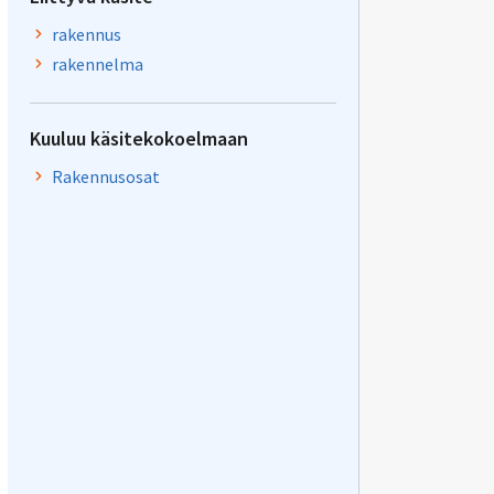
rakennus
rakennelma
Kuuluu käsitekokoelmaan
Rakennusosat