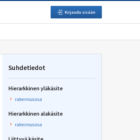
Kirjaudu sisään
Suhdetiedot
Hierarkkinen yläkäsite
rakennusosa
Hierarkkinen alakäsite
rakennusosa
Liittyvä käsite