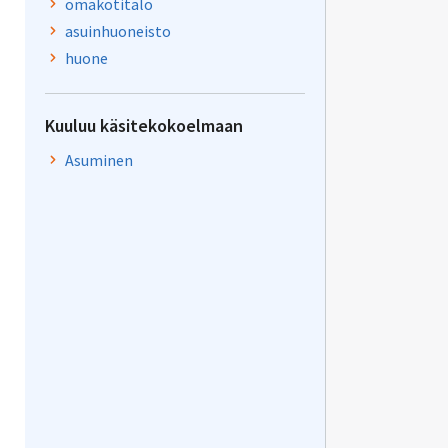
omakotitalo
asuinhuoneisto
huone
Kuuluu käsitekokoelmaan
Asuminen