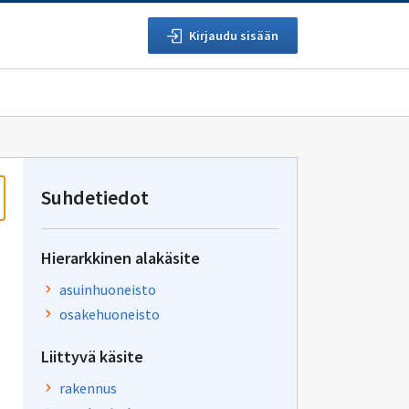
Kirjaudu sisään
Suhdetiedot
Hierarkkinen alakäsite
asuinhuoneisto
osakehuoneisto
Liittyvä käsite
rakennus