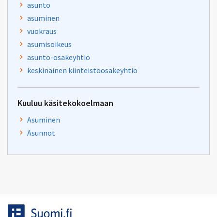
asunto
asuminen
vuokraus
asumisoikeus
asunto-osakeyhtiö
keskinäinen kiinteistöosakeyhtiö
Kuuluu käsitekokoelmaan
Asuminen
Asunnot