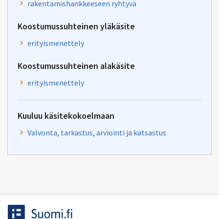
rakentamishankkeeseen ryhtyvä
Koostumussuhteinen yläkäsite
erityismenettely
Koostumussuhteinen alakäsite
erityismenettely
Kuuluu käsitekokoelmaan
Valvonta, tarkastus, arviointi ja katsastus