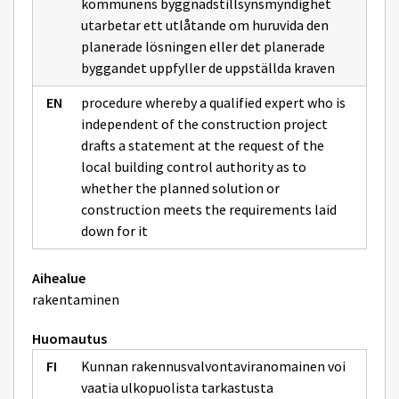
kommunens byggnadstillsynsmyndighet
utarbetar ett utlåtande om huruvida den
planerade lösningen eller det planerade
byggandet uppfyller de uppställda kraven
procedure whereby a qualified expert who is
independent of the construction project
drafts a statement at the request of the
local building control authority as to
whether the planned solution or
construction meets the requirements laid
down for it
Aihealue
rakentaminen
Huomautus
Kunnan rakennusvalvontaviranomainen voi
vaatia ulkopuolista tarkastusta