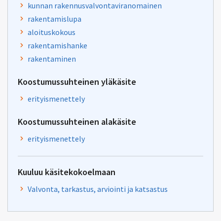
kunnan rakennusvalvontaviranomainen
rakentamislupa
aloituskokous
rakentamishanke
rakentaminen
Koostumussuhteinen yläkäsite
erityismenettely
Koostumussuhteinen alakäsite
erityismenettely
Kuuluu käsitekokoelmaan
Valvonta, tarkastus, arviointi ja katsastus