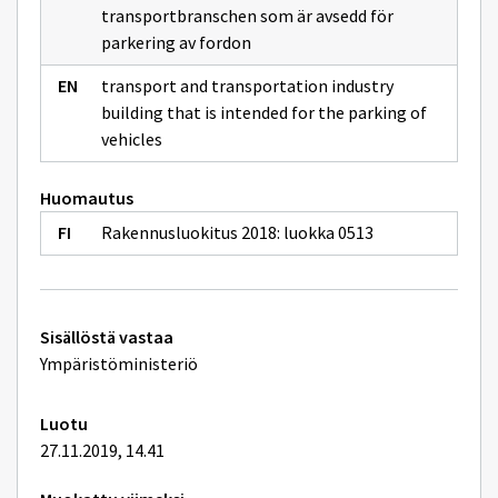
rakennus
transportbranschen som är avsedd för
parkering av fordon
transport and transportation industry
building that is intended for the parking of
vehicles
Huomautus
Rakennusluokitus 2018: luokka 0513
Tekniset
Sisällöstä vastaa
lisätiedot
Ympäristöministeriö
Luotu
27.11.2019, 14.41