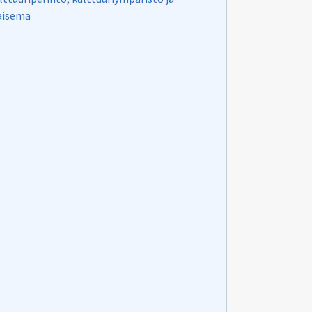
isema