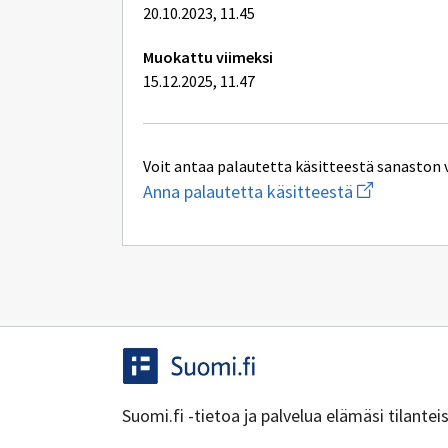
20.10.2023, 11.45
Muokattu viimeksi
15.12.2025, 11.47
Voit antaa palautetta käsitteestä sanaston 
Aloita
Anna palautetta käsitteestä
uuden
sähköpostin
kirjoitus
osoitteesee
yhteentoimi
Suomi.fi -tietoa ja palvelua elämäsi tilante