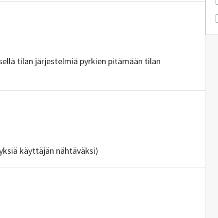
sellä tilan järjestelmiä pyrkien pitämään tilan
tyksiä käyttäjän nähtäväksi)