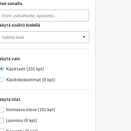
Hae sanalla
Näytä sisältö kielellä
Näytä vain
Käsitteet (101 kpl)
Käsitekokoelmat (0 kpl)
Näytä tilat
Voimassa oleva (101 kpl)
Luonnos (0 kpl)