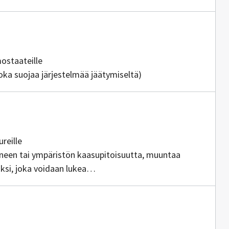
löntuottajia
mostaateille
joka suojaa järjestelmää jäätymiseltä)
ttajia
ureille
aineen tai ympäristön kaasupitoisuutta, muuntaa
ksi, joka voidaan lukea
i
isällöntuottajia