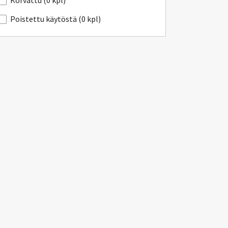
Korvattu (0 kpl)
Poistettu käytöstä (0 kpl)