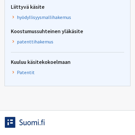
Liittyvä käsite
hyödyllisyysmallihakemus
Koostumussuhteinen yläkäsite
patenttihakemus
Kuuluu käsitekokoelmaan
Patentit