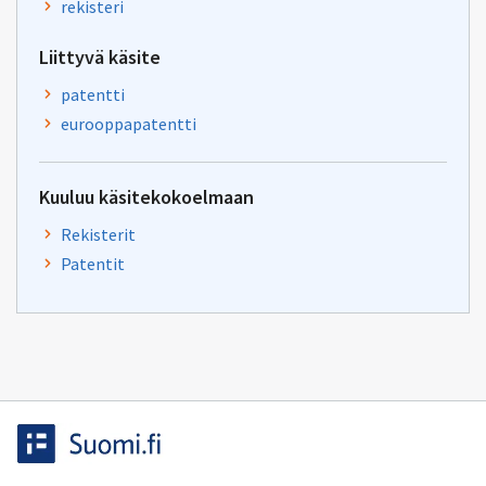
rekisteri
Liittyvä käsite
patentti
eurooppapatentti
Kuuluu käsitekokoelmaan
Rekisterit
Patentit