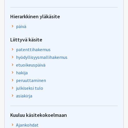
Hierarkkinen yläkäsite
päivä
Liittyvä käsite
patenttihakemus
hyödyllisyysmallihakemus
etuoikeuspäivä
hakija
peruuttaminen
julkiseksi tulo
asiakirja
Kuuluu käsitekokoelmaan
Ajankohdat