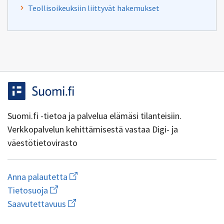
Teollisoikeuksiin liittyvät hakemukset
Suomi.fi -tietoa ja palvelua elämäsi tilanteisiin.
Verkkopalvelun kehittämisestä vastaa Digi- ja
väestötietovirasto
Aloita
Anna palautetta
uuden
Avaa
Tietosuoja
sähköpostin
linkki
Avaa
kirjoitus
Saavutettavuus
uuteen
linkki
osoitteeseen
ikkunaan
uuteen
yhteentoimivuus@dvv.fi
wiki.dvv.fi/Tietosuojaseloste