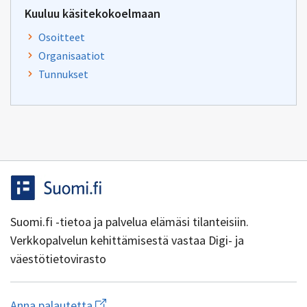
Kuuluu käsitekokoelmaan
Osoitteet
Organisaatiot
Tunnukset
Suomi.fi -tietoa ja palvelua elämäsi tilanteisiin.
Verkkopalvelun kehittämisestä vastaa Digi- ja
väestötietovirasto
Aloita
Anna palautetta