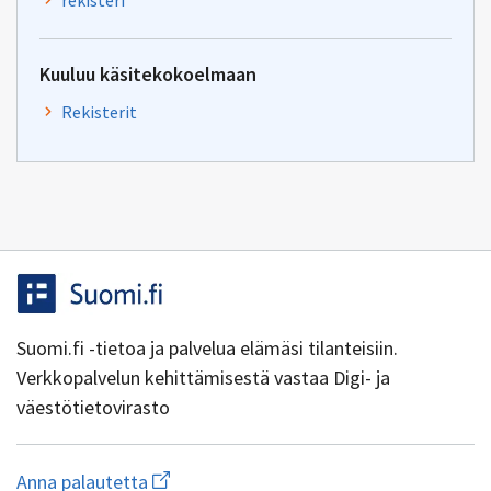
rekisteri
Kuuluu käsitekokoelmaan
Rekisterit
Suomi.fi -tietoa ja palvelua elämäsi tilanteisiin.
Verkkopalvelun kehittämisestä vastaa Digi- ja
väestötietovirasto
Aloita
Anna palautetta