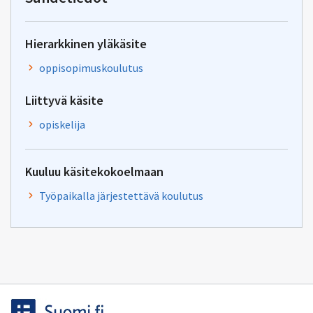
Hierarkkinen yläkäsite
oppisopimuskoulutus
Liittyvä käsite
opiskelija
Kuuluu käsitekokoelmaan
Työpaikalla järjestettävä koulutus