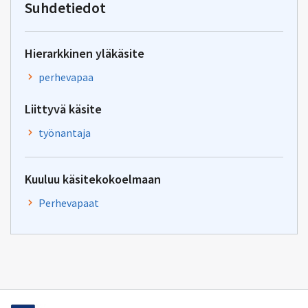
Suhdetiedot
Hierarkkinen yläkäsite
perhevapaa
Liittyvä käsite
työnantaja
Kuuluu käsitekokoelmaan
Perhevapaat