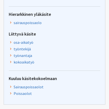
Hierarkkinen yläkäsite
sairauspoissaolo
Liittyvä käsite
osa-aikatyö
työntekijä
työnantaja
kokoaikatyö
Kuuluu käsitekokoelmaan
Sairauspoissaolot
Poissaolot