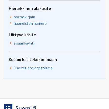
Hierarkkinen alakäsite
porraskirjain
huoneiston numero
Liittyvä käsite
sisäänkäynti
Kuuluu käsitekokoelmaan
Osoitetietojärjestelmä